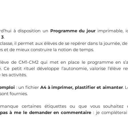
d’hui à disposition un 
Programme du jour
 imprimable, id
 3
. 
 classe, il permet aux élèves de se repérer dans la journée, d
nes et de mieux construire la notion de temps.
élève de CM1-CM2 qui met en place le programme en s’a
 Ce petit rituel développe l’autonomie, valorise l’élève re
 les activités.
’emploi
 : un fichier 
A4 à imprimer, plastifier et aimanter
. 
sont fournies.
 manque certaines étiquettes ou que vous souhaitez d
z pas à me le demander en commentaire
 : je compléterai