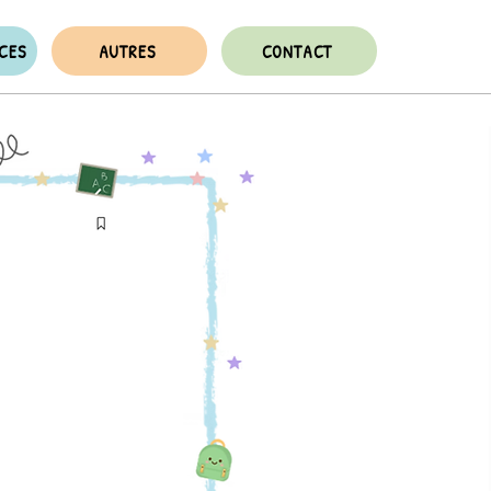
NCES
AUTRES
CONTACT