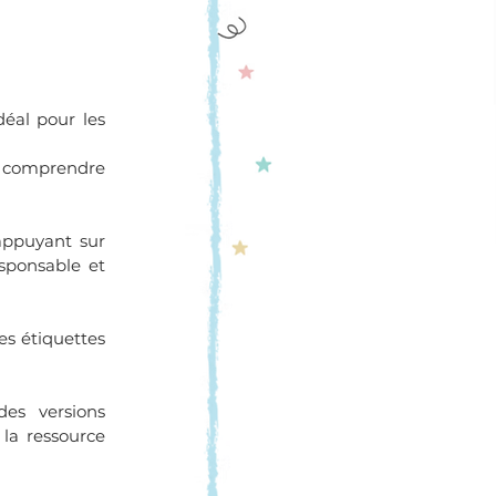
éal pour les 
e comprendre 
ppuyant sur 
sponsable et 
Les étiquettes 
es versions 
 la ressource 