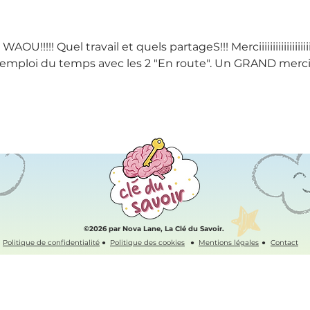
AOU!!!!! Quel travail et quels partageS!!! Merciiiiiiiiiiiiiiii
re emploi du temps avec les 2 "En route". Un GRAND merci
©2026 par Nova Lane, La Clé du Savoir.
Politique de confidentialité
●
Politique des cookies
●
Mentions légales
●
Contact