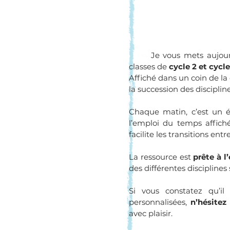
	Je vous mets aujour
classes de 
cycle 2 et cycle
Affiché dans un coin de la
la succession des discipli
Chaque matin, c’est un 
l’emploi du temps affiché.
facilite les transitions entre
La ressource est 
prête à l
des différentes disciplines 
Si vous constatez qu’il
personnalisées, 
n’hésite
avec plaisir.