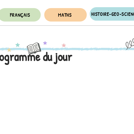
HISTOIRE-GEO-SCIE
FRANÇAIS
MATHS
rogramme du jour