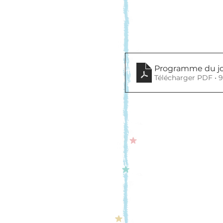
Programme du jou
Télécharger PDF • 