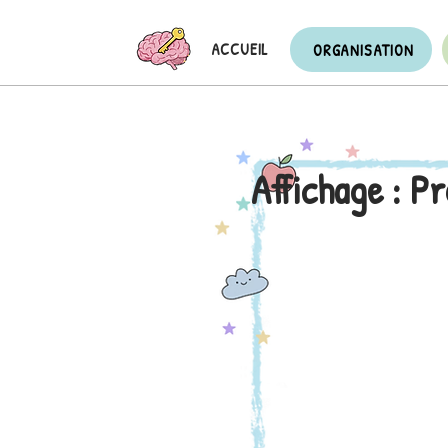
ACCUEIL
ORGANISATION
Affichage : P