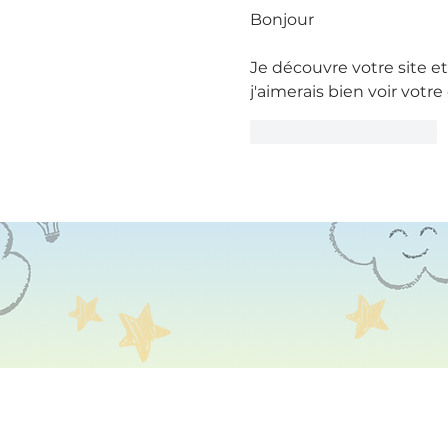
Bonjour
Je découvre votre site et W
j'aimerais bien voir vot
J'aime
Répondre