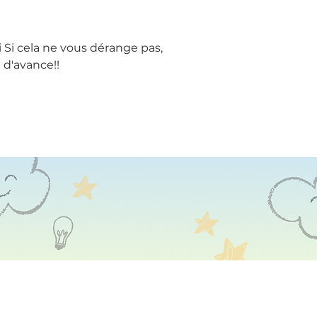
iii Si cela ne vous dérange pas, 
 d'avance!!