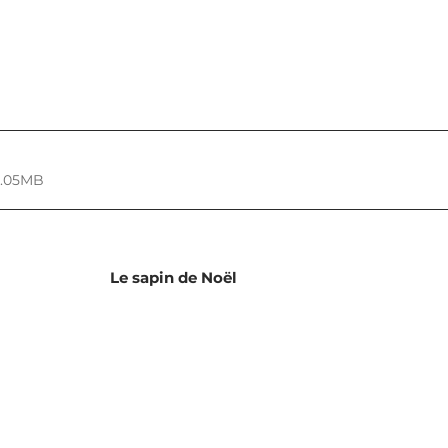
6.05MB
Le sapin de Noël