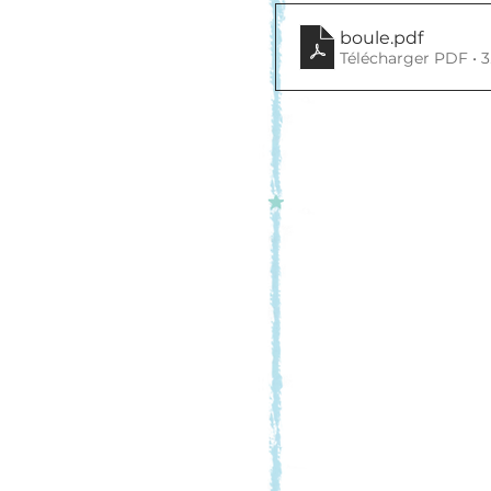
boule
.pdf
Télécharger PDF • 