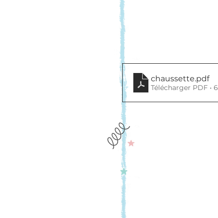
chaussette
.pdf
Télécharger PDF • 