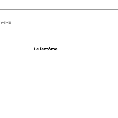
2.94MB
Le fantôme