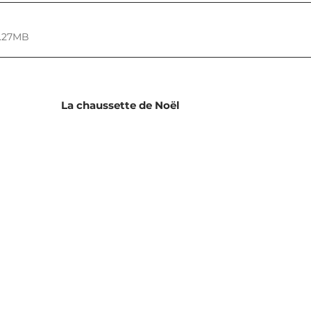
3.27MB
La chaussette de Noël