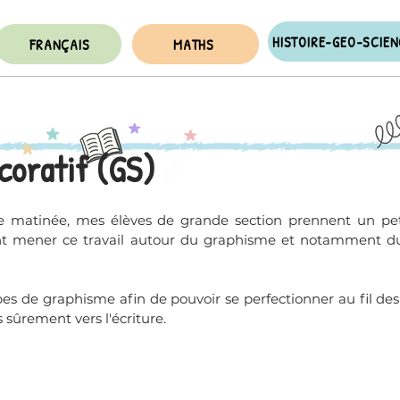
HISTOIRE-GEO-SCIE
FRANÇAIS
MATHS
coratif (GS)
e matinée, mes élèves de grande section prennent un pet
 mener ce travail autour du graphisme et notamment d
ypes de graphisme afin de pouvoir se perfectionner au fil des
sûrement vers l'écriture.