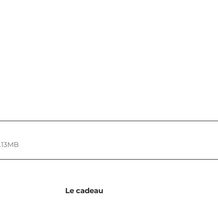
2.13MB
Le cadeau