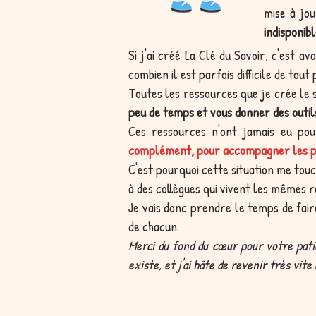
mise à jo
indisponibl
Si j'ai créé La Clé du Savoir, c'est a
combien il est parfois difficile de tou
Toutes les ressources que je crée le
peu de temps et vous donner des outils
Ces ressources n'ont jamais eu po
complément, pour accompagner les pr
C'est pourquoi cette situation me touc
à des collègues qui vivent les mêmes r
Je vais donc prendre le temps de fair
de chacun.
Merci du fond du cœur pour votre pati
existe, et j'ai hâte de revenir très vit