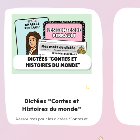
Dictées "Contes et
Histoires du monde"
Ressources pour les dictées "Contes et
Histoires du monde" de la méthode En
route pour la dictée CM1-CM2