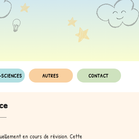
-SCIENCES
AUTRES
CONTACT
ce
tuellement en cours de révision. Cette