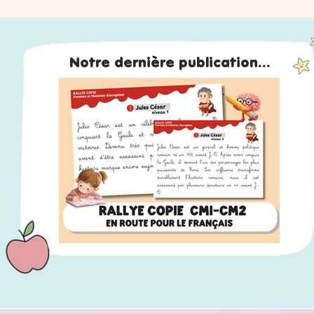
Notre dernière publication...
RALLYE COPIE CM1-CM2 : 120 fiches en lien
avec "En route pour le français"