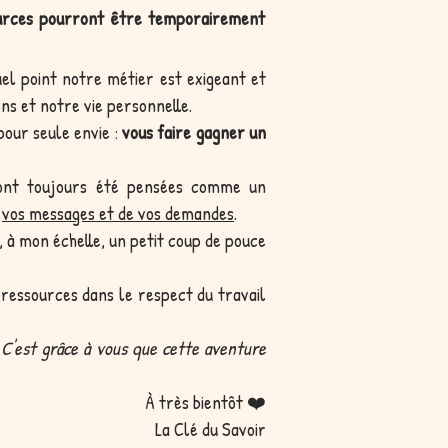
ources pourront être temporairement
uel point notre métier est exigeant et
ons et notre vie personnelle.
our seule envie :
vous faire gagner un
 ont toujours été pensées comme un
e
vos messages et de vos demandes
.
 à mon échelle, un petit coup de pouce
 ressources dans le respect du travail
 C'est grâce à vous que cette aventure
À très bientôt ❤️
La Clé du Savoir