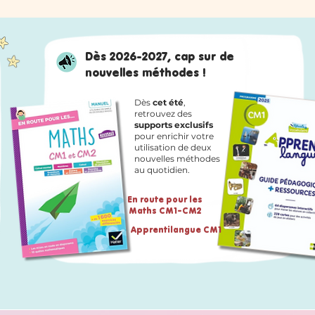
Dès 2026-2027, cap sur de
nouvelles méthodes !
Dès
cet été
,
retrouvez des
supports exclusifs
pour enrichir votre
utilisation de deux
nouvelles méthodes
au quotidien.
En route pour les
Maths CM1-CM2
Apprentilangue CM1