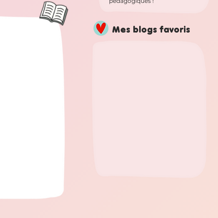
pédagogiques !
Mes blogs favoris