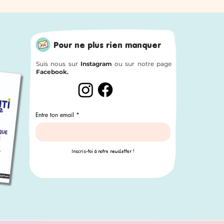
Pour ne plus rien manquer
Suis nous sur
Instagram
ou sur notre page
Facebook.
Entre ton email
*
Inscris-toi à notre newsletter !