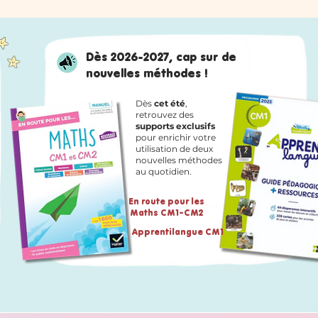
Dès 2026-2027, cap sur de
nouvelles méthodes !
Dès
cet été
,
retrouvez des
supports exclusifs
pour enrichir votre
utilisation de deux
nouvelles méthodes
au quotidien.
En route pour les
Maths CM1-CM2
Apprentilangue CM1