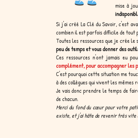
mise à jo
indisponibl
Si j'ai créé La Clé du Savoir, c'est a
combien il est parfois difficile de tou
Toutes les ressources que je crée le
peu de temps et vous donner des outils
Ces ressources n'ont jamais eu po
complément, pour accompagner les pr
C'est pourquoi cette situation me touc
à des collègues qui vivent les mêmes r
Je vais donc prendre le temps de fair
de chacun.
Merci du fond du cœur pour votre pati
existe, et j'ai hâte de revenir très vit