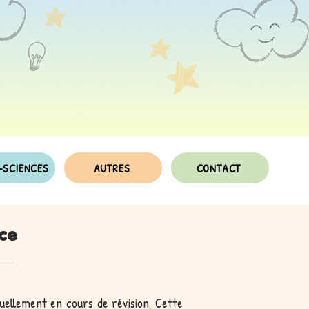
-SCIENCES
AUTRES
CONTACT
ce
tuellement en cours de révision. Cette