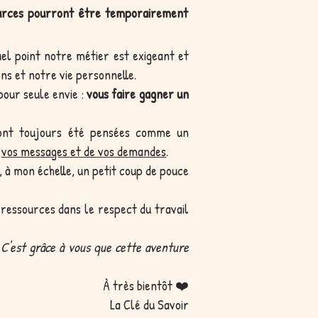
ources pourront être temporairement
uel point notre métier est exigeant et
ons et notre vie personnelle.
our seule envie :
vous faire gagner un
 ont toujours été pensées comme un
e
vos messages et de vos demandes
.
 à mon échelle, un petit coup de pouce
 ressources dans le respect du travail
 C'est grâce à vous que cette aventure
À très bientôt ❤️
La Clé du Savoir