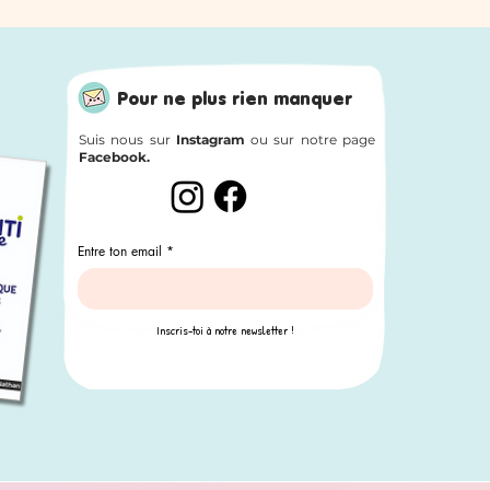
Pour ne plus rien manquer
Suis nous sur
Instagram
ou sur notre page
Facebook.
Entre ton email
*
Inscris-toi à notre newsletter !