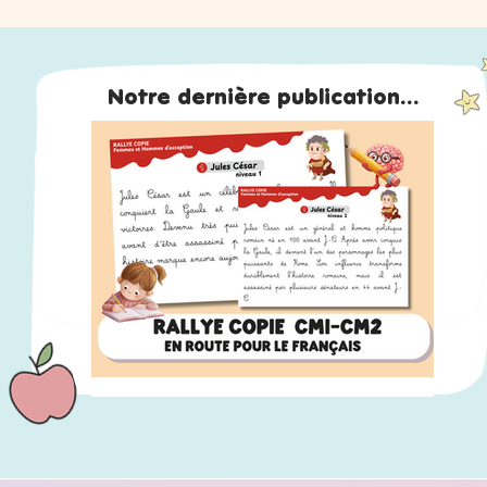
Notre dernière publication...
RALLYE COPIE CM1-CM2 : 120 fiches en lien
avec "En route pour le français"