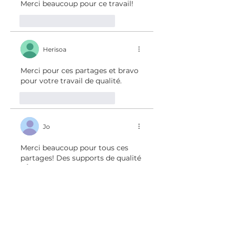
Merci beaucoup pour ce travail!
J'aime
Répondre
Herisoa
Merci pour ces partages et bravo 
pour votre travail de qualité.
J'aime
Répondre
Jo
Merci beaucoup pour tous ces 
partages! Des supports de qualité 
! 👍😊
J'aime
Répondre
Marion