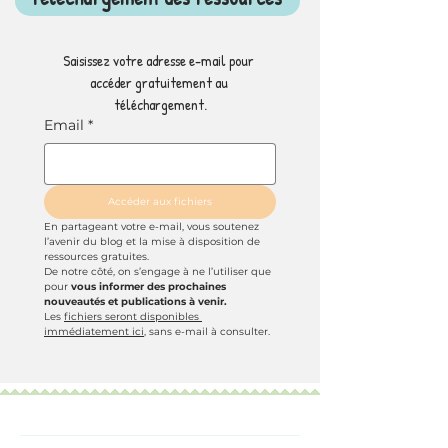
Saisissez votre adresse e-mail pour 
accéder gratuitement au 
téléchargement.
Email
*
Accéder aux fichiers
En partageant votre e-mail, vous soutenez 
l’avenir du blog et la mise à disposition de 
ressources gratuites.
De notre côté, on s’engage à ne l’utiliser que 
pour 
vous informer des prochaines 
nouveautés et publications à venir.
Les 
fichiers seront disponibles 
immédiatement ici
, sans e-mail à consulter.