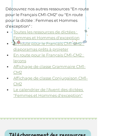
Découvrez nos autres ressources "En route 
pour le Français CM1-CM2" ou "En route 
pour la dictée : Femmes et Hommes 
d'exception" :
Toutes les ressources de dictées : 
Femmes et Hommes d'exception
En route pour le Français CM1-CM2 : 
diaporamas prêts à projeter
En route pour le Français CM1-CM2 : 
leçons
Affichage de classe Grammaire CM1-
CM2
Affichage de classe Conjugaison CM1-
CM2
Le calendrier de l'Avent des dictées 
"Femmes et Hommes d'exception"
Téléchargement des ressources