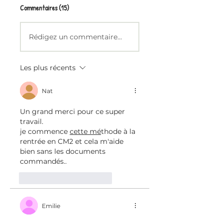
Commentaires (15)
Rédigez un commentaire...
Les plus récents
Nat
Un grand merci pour ce super 
travail.
je commence 
cette mé
thode à la 
rentrée en CM2 et cela m'aide 
bien sans les documents 
commandés..
J'aime
Répondre
Emilie