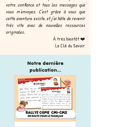
votre confiance et tous les messages que
vous m'envoyez. C'est grâce à vous que
cette aventure existe, et j'ai hâte de revenir
très vite avec de nouvelles ressources
originales.
À très bientôt ❤️
La Clé du Savoir
Notre dernière
publication...