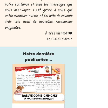
votre confiance et tous les messages que
vous m'envoyez. C'est grâce à vous que
cette aventure existe, et j'ai hâte de revenir
très vite avec de nouvelles ressources
originales.
À très bientôt ❤️
La Clé du Savoir
Notre dernière
publication...