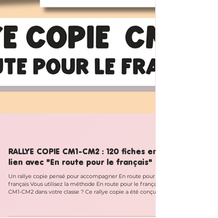
RALLYE COPIE CM1-CM2 : 120 fiches en
lien avec "En route pour le français"
Un rallye copie pensé pour accompagner En route pour le
français Vous utilisez la méthode En route pour le français
CM1-CM2 dans votre classe ? Ce rallye copie a été conçu
pour s'intégrer naturellement à votre progression annuelle