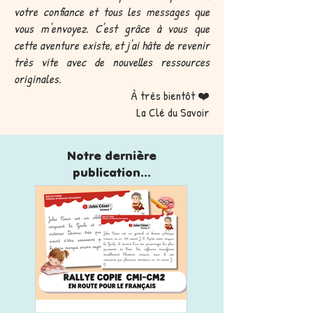
votre confiance et tous les messages que
vous m'envoyez. C'est grâce à vous que
cette aventure existe, et j'ai hâte de revenir
très vite avec de nouvelles ressources
originales.
À très bientôt ❤️
La Clé du Savoir
Notre dernière
publication...