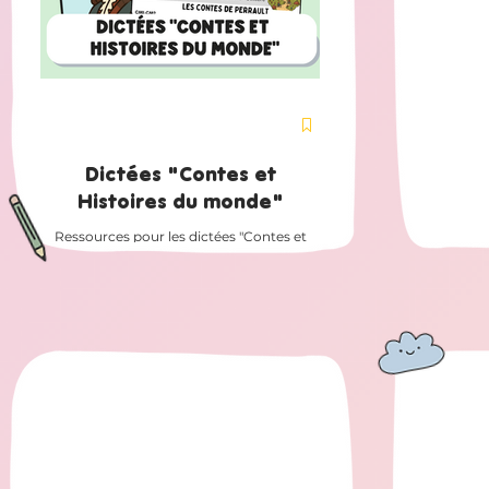
Dictées "Contes et
Histoires du monde"
Ressources pour les dictées "Contes et
Histoires du monde" de la méthode En
route pour la dictée CM1-CM2