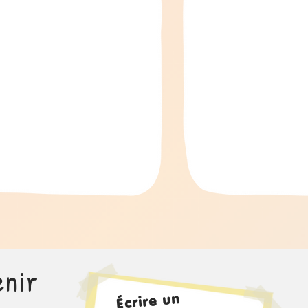
enir
Écrire un