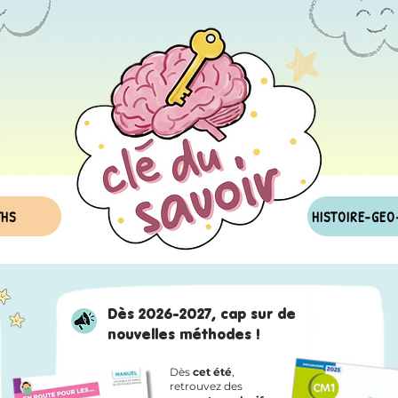
THS
HISTOIRE-GEO
Dès 2026-2027, cap sur de
nouvelles méthodes !
Dès
cet été
,
retrouvez des