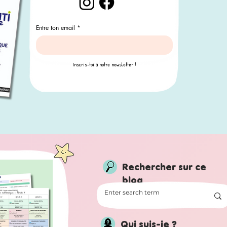
Entre ton email
*
Inscris-toi à notre newsletter !
Rechercher sur ce
blog
Qui suis-je ?