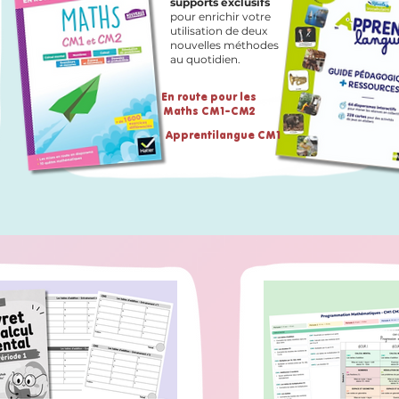
supports exclusifs
pour enrichir votre
utilisation de deux
nouvelles méthodes
au quotidien.
En route pour les
Maths CM1-CM2
Apprentilangue CM1