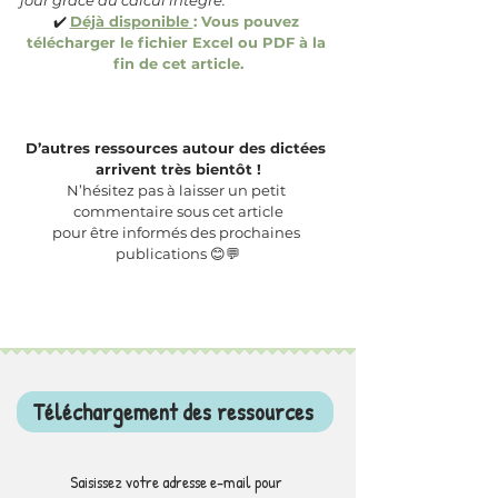
✔️ 
Déjà disponible 
: Vous pouvez 
télécharger le fichier Excel ou PDF à la 
fin de cet article.
D’autres ressources autour des dictées 
arrivent très bientôt !
N’hésitez pas à laisser un petit 
commentaire sous cet article
pour être informés des prochaines 
publications 😊💬
Téléchargement des ressources
Saisissez votre adresse e-mail pour 