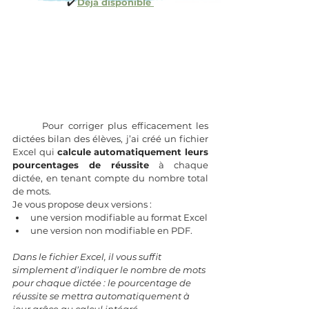
✔️ 
Déjà disponible 
	Pour corriger plus efficacement les 
dictées bilan des élèves, j’ai créé un fichier 
Excel qui 
calcule automatiquement leurs 
pourcentages de réussite
 à chaque 
dictée, en tenant compte du nombre total 
de mots. 
Je vous propose deux versions : 
une version modifiable au format Excel
une version non modifiable en PDF.
Dans le fichier Excel, il vous suffit 
simplement d’indiquer le nombre de mots 
pour chaque dictée : le pourcentage de 
réussite se mettra automatiquement à 
jour grâce au calcul intégré.