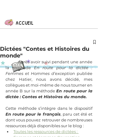
ACCUEIL
Dictées "Contes et Histoires du
monde"
	Après avoir suivi pendant une année 
la méthode 
En route pour la dictée : 
Femmes et Hommes d’exception
 publiée 
chez Hatier, nous avons décidé, mes 
collègues et moi-même de nous tourner en 
année B sur la méthode 
En route pour la 
dictée : Contes et Histoires du monde.
Cette méthode s’intègre dans le dispositif 
En route pour le français
, paru cet été et 
dont vous pouvez retrouver de nombreuses 
ressources déjà disponibles sur le blog :
Toutes les ressources de dictées : 