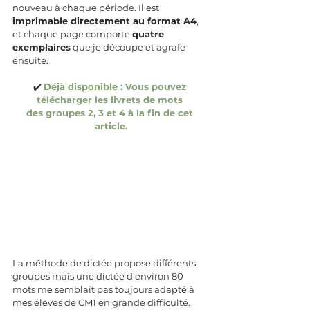
nouveau à chaque période. Il est 
imprimable directement au format A4
, 
et chaque page comporte 
quatre 
exemplaires
 que je découpe et agrafe 
ensuite.
✔️ 
Déjà disponible 
: Vous pouvez 
télécharger les livrets de mots 
des groupes 2, 3 et 4 à la fin de cet 
article.
La méthode de dictée propose différents 
groupes mais une dictée d'environ 80 
mots me semblait pas toujours adapté à 
mes élèves de CM1 en grande difficulté. 