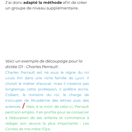
J'ai donc 
adapté la méthode
 afin de créer 
un groupe de niveau supplémentaire.
Voici un exemple de découpage pour la 
dictée D1 - Charles Perrault : 
Charles Perrault est né sous le règne du roi 
Louis XIII dans une riche famille de Lyon. Il 
choisit le métier d'avocat, mais il n'exerce pas 
longtemps cette profession, il préfère écrire. 
Colbert, le ministre du roi, le charge de 
s'occuper de l'Académie des lettres puis des 
/
sciences. 
Mais, à la mort de celui-ci, Perrault 
perd son emploi. Il en profite pour se consacrer 
à l'éducation de ses enfants et commence à 
rédiger son œuvre la plus importante : 
Les 
Contes de ma mère l'Oye
.